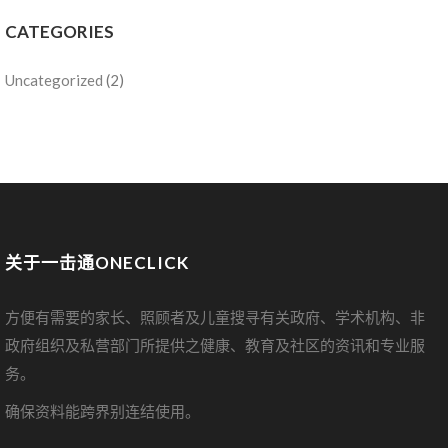
CATEGORIES
Uncategorized
(2)
关于一击通ONECLICK
方便有需要的家长、照顾者及儿童搜寻有关政府、学术机构、非
政府组织及私营部门所提供之健康、教育及社区的资讯和专业服
务。
确保资料能跨界别连结使用。