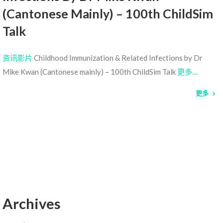
(Cantonese Mainly) – 100th ChildSim
Talk
资讯影片
Childhood Immunization & Related Infections by Dr
Mike Kwan (Cantonese mainly) – 100th ChildSim Talk
更多…
更多
Archives