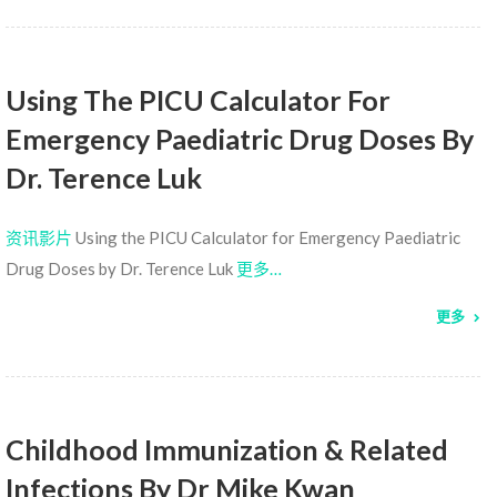
Using The PICU Calculator For
Emergency Paediatric Drug Doses By
Dr. Terence Luk
资讯影片
Using the PICU Calculator for Emergency Paediatric
Drug Doses by Dr. Terence Luk
更多…
更多
Childhood Immunization & Related
Infections By Dr Mike Kwan