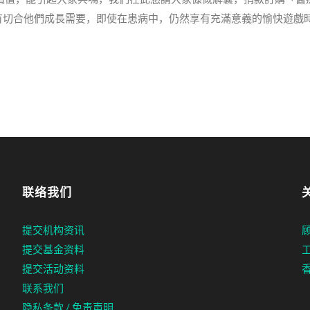
有切合他們成長需要，即使在患病中，仍然享有充滿意義的愉快遊戲
联络我们
提交机构资讯
提交基金资料
提交活动资料
联系我们
隐私条款 / 免责声明