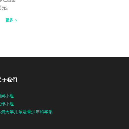
時光。
更多
关于我们
顾问小组
工作小组
香港大学儿童及青少年科学系