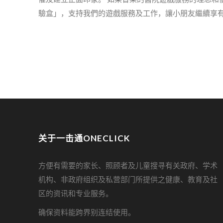
驗盒」，支持我們的遊戲服務及工作，讓小朋友繼續享
关于一击通ONECLICK
方便有需要的家长、照顾者及儿童搜寻有关政府、学术
机构、非政府组织及私营部门所提供之健康、教育及社
区的资讯和专业服务。
确保资料能跨界别连结使用。