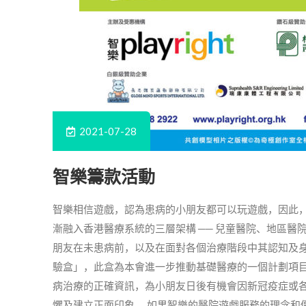
2021-07-28
智樂籌款活動
智樂相信遊戲，認為患病的小朋友都可以玩遊戲，因此，
漸融入香港醫療系統的三層架構 ── 兒童醫院、地區醫
朋友在未患病前，以及在面對各個治療階段中其認知及身
驗盒」，此盒為本會進一步推動基礎醫療的一個計劃項
病治療的正確資訊，為小朋友日後有機會因新冠疫症或
懼及建立正面印象。 如果智樂的醫院遊戲服務的理念和