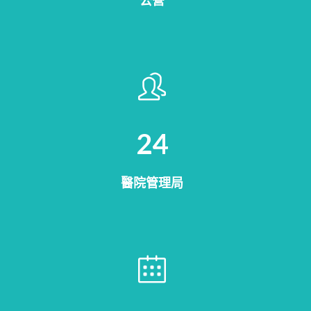
公營
28
醫院管理局