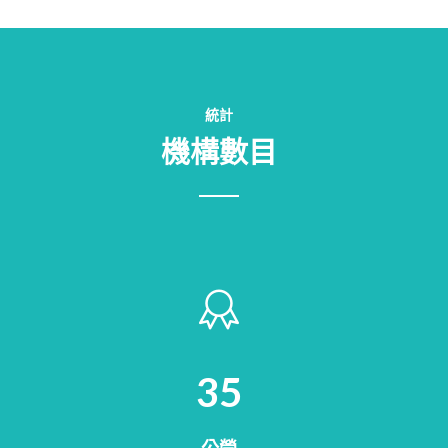
統計
機構數目
40