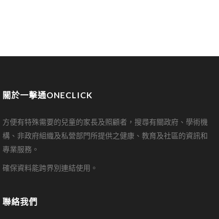
關於一擊通ONECLICK
方便有特殊需要的兒童的家長及照顧者，搜尋有關政府、學術機
構、非政府組織及私營部門所提供之健康、教育及社區的資訊和
專業服務。
確保資料能跨界別連結使用。
聯絡我們