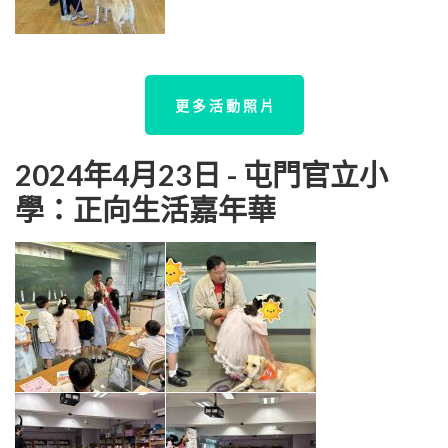
更 多 活 動 照 片
2024年4月23日 - 屯門官立小
學：正向生活嘉年華