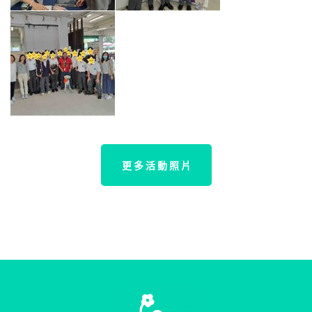
更 多 活 動 照 片