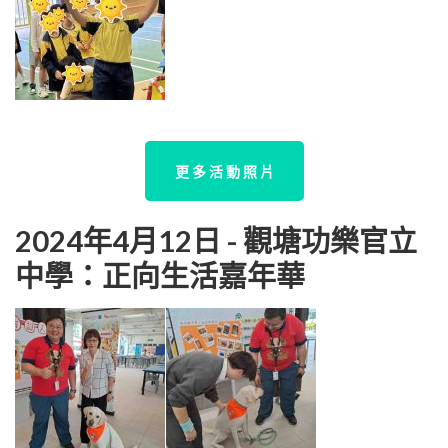
更 多 活 動 照 片
2024年4月12日 - 觀塘功樂官立
中學：正向生活嘉年華