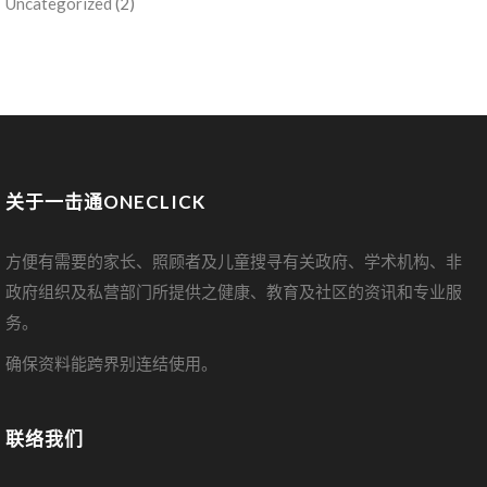
Uncategorized
(2)
关于一击通ONECLICK
方便有需要的家长、照顾者及儿童搜寻有关政府、学术机构、非
政府组织及私营部门所提供之健康、教育及社区的资讯和专业服
务。
确保资料能跨界别连结使用。
联络我们