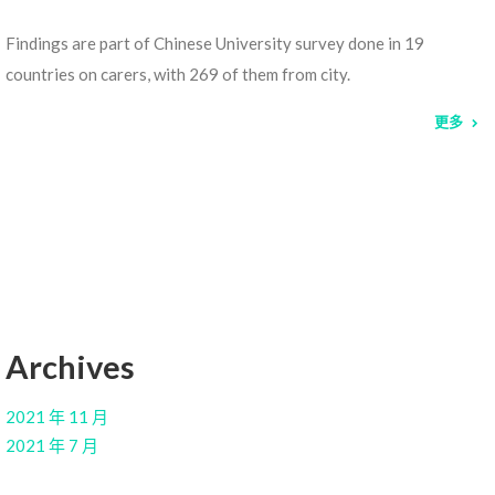
Findings are part of Chinese University survey done in 19
countries on carers, with 269 of them from city.
更多
Archives
2021 年 11 月
2021 年 7 月