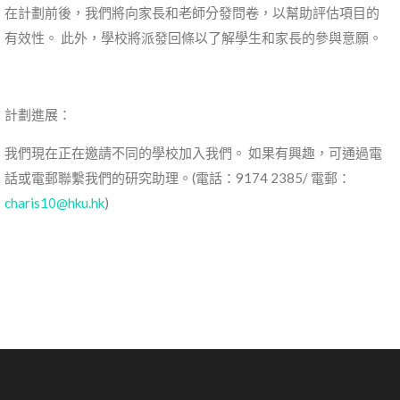
在計劃前後，我們將向家長和老師分發問卷，以幫助評估項目的
有效性。 此外，學校將派發回條以了解學生和家長的參與意願。
計劃進展：
我們現在正在邀請不同的學校加入我們。 如果有興趣，可通過電
話或電郵聯繫我們的研究助理。(電話：9174 2385/ 電郵：
charis10@hku.hk
)