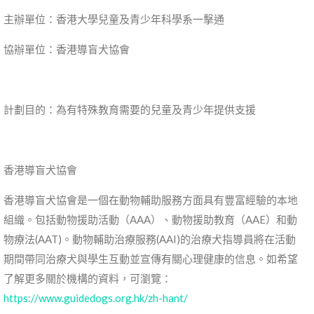
主辦單位：香港大學兒童及青少年科學系一擊通
協辦單位：香港導盲犬協會
計劃目的：為有特殊教育需要的兒童及青少年提供支援
香港導盲犬協會
香港導盲犬協會是一個在動物輔助服務方面具有豐富經驗的本地
組織。包括動物援助活動（AAA）、動物援助教育（AAE）和動
物療法(AAT)。動物輔助治療服務(AAI)的治療犬指導員將在活動
期間帶同治療犬與學生互動並宣傳有關心理健康的信息。如希望
了解更多關於機構的資料，可瀏覽：
https://www.guidedogs.org.hk/zh-hant/