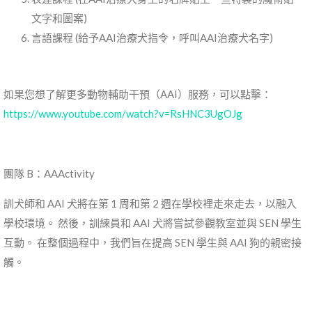
文字和圖案)
言語課程 (給予AAI治療犬指令，呼叫AAI治療犬名字)
如果您想了解更多動物輔助干預（AAI）服務，可以點擊：
https://www.youtube.com/watch?v=RsHNC3UgOJg
團隊 B：AAActivity
訓犬師和 AAI 犬將在第 1 周和第 2 週在學校裡走來走去，以融入
學校環境。 然後，訓練員和 AAI 犬將嘗試參觀教室並與 SEN 學生
互動。 在整個過程中，我們旨在提高 SEN 學生與 AAI 狗的親密接
觸。