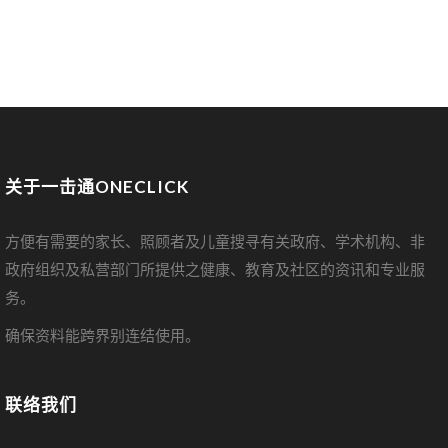
关于一击通ONECLICK
方便有需要的家长、照顾者及儿童搜寻有关政府、学术机构、非
政府组织及私营部门所提供之健康、教育及社区的资讯和专业服
务。
确保资料能跨界别连结使用。
联络我们