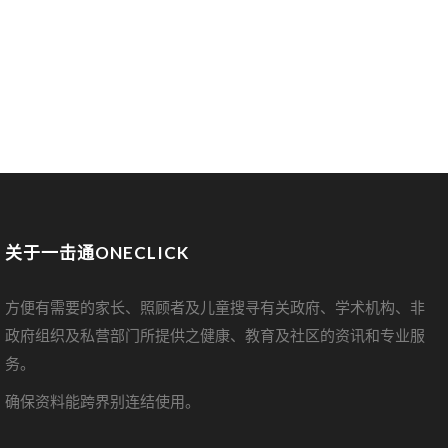
关于一击通ONECLICK
方便有需要的家长、照顾者及儿童搜寻有关政府、学术机构、非
政府组织及私营部门所提供之健康、教育及社区的资讯和专业服
务。
确保资料能跨界别连结使用。