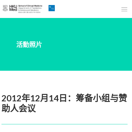
Skip
to
Main
Content
跳
活動照片
到
主
要
內
容
2012年12月14日：筹备小组与赞
助人会议