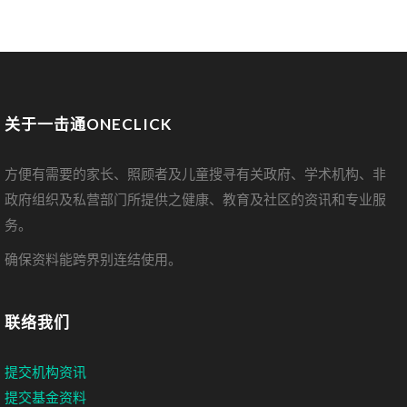
关于一击通ONECLICK
方便有需要的家长、照顾者及儿童搜寻有关政府、学术机构、非
政府组织及私营部门所提供之健康、教育及社区的资讯和专业服
务。
确保资料能跨界别连结使用。
联络我们
提交机构资讯
提交基金资料