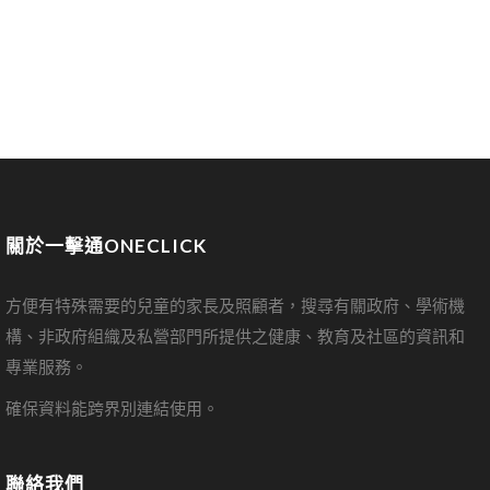
關於一擊通ONECLICK
方便有特殊需要的兒童的家長及照顧者，搜尋有關政府、學術機
構、非政府組織及私營部門所提供之健康、教育及社區的資訊和
專業服務。
確保資料能跨界別連結使用。
聯絡我們