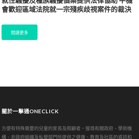
就性騷擾及種族騷擾個案提供法律協助 平機
會歡迎區域法院就一宗殘疾歧視案件的裁決
閱讀更多
關於一擊通ONECLICK
方便有特殊需要的兒童的家長及照顧者，搜尋有關政府、學術機
構、非政府組織及私營部門所提供之健康、教育及社區的資訊和