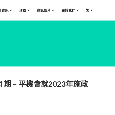
業資訊
活動
資訊影片
關於我們
繁
 期 – 平機會就2023年施政