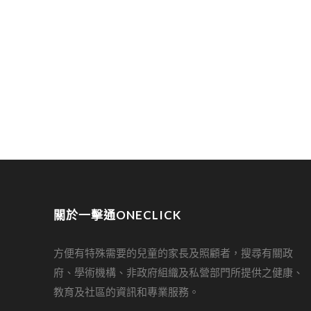
關於一擊通ONECLICK
方便有特殊需要的兒童的家長及照顧者，搜尋有關政
府、學術機構、非政府組織及私營部門所提供之健康、
教育及社區的資訊和專業服務。