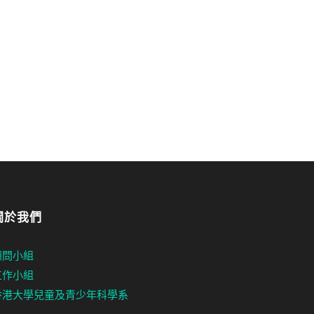
關於我們
顧問小組
工作小組
香港大學兒童及青少年科學系