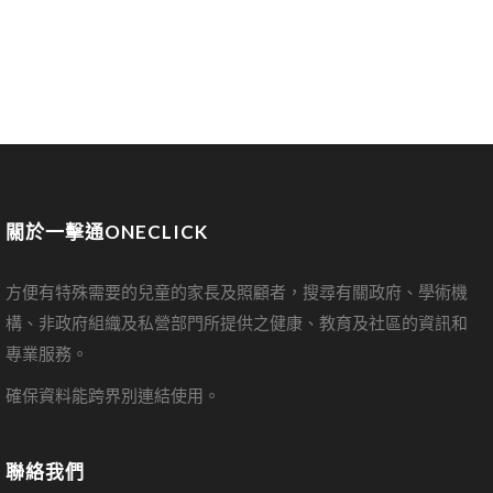
關於一擊通ONECLICK
方便有特殊需要的兒童的家長及照顧者，搜尋有關政府、學術機
構、非政府組織及私營部門所提供之健康、教育及社區的資訊和
專業服務。
確保資料能跨界別連結使用。
聯絡我們