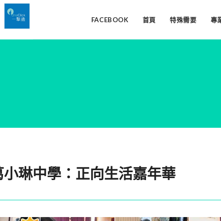
FACEBOOK
首頁
特殊需要
專
堂楊葛小琳中學：正向生活嘉年華