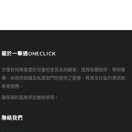
關於一擊通ONECLICK
方便有特殊需要的兒童的家長及照顧者，搜尋有關政府、學術機
構、非政府組織及私營部門所提供之健康、教育及社區的資訊和
專業服務。
確保資料能跨界別連結使用。
聯絡我們