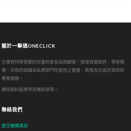
關於一擊通ONECLICK
方便有特殊需要的兒童的家長及照顧者，搜尋有關政府、學術機
構、非政府組織及私營部門所提供之健康、教育及社區的資訊和
專業服務。
確保資料能跨界別連結使用。
聯絡我們
提交機構資訊