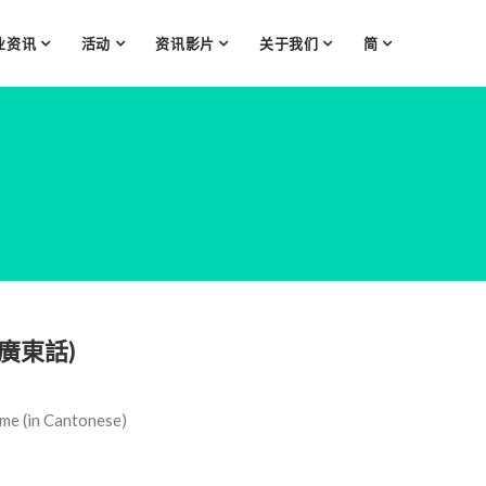
业资讯
活动
资讯影片
关于我们
简
廣東話)
me (in Cantonese)