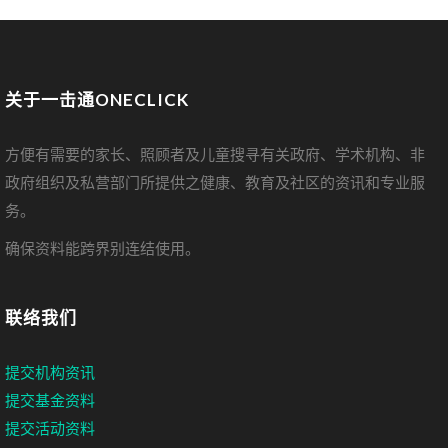
关于一击通ONECLICK
方便有需要的家长、照顾者及儿童搜寻有关政府、学术机构、非
政府组织及私营部门所提供之健康、教育及社区的资讯和专业服
务。
确保资料能跨界别连结使用。
联络我们
提交机构资讯
提交基金资料
提交活动资料