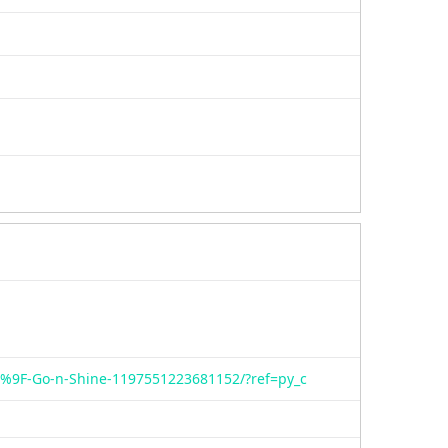
Go-n-Shine-1197551223681152/?ref=py_c