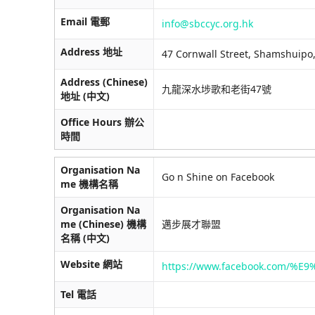
Email 電郵
info@sbccyc.org.hk
Address 地址
47 Cornwall Street, Shamshuipo
Address (Chinese)
九龍深水埗歌和老街47號
地址 (中文)
Office Hours 辦公
時間
Organisation Na
Go n Shine on Facebook
me 機構名稱
Organisation Na
me (Chinese) 機構
邁步展才聯盟
名稱 (中文)
Website 網站
https://www.facebook.com/%
Tel 電話