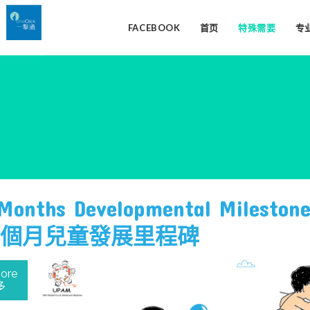
FACEBOOK
首页
特殊需要
专
Months Developmental Milestone
個月兒童發展里程碑
ore
多