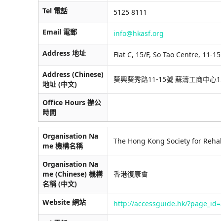
Tel 電話
5125 8111
Email 電郵
info@hkasf.org
Address 地址
Flat C, 15/F, So Tao Centre, 11
Address (Chinese)
葵興葵秀路11-15號 蘇濤工商中心1
地址 (中文)
Office Hours 辦公
時間
Organisation Na
The Hong Kong Society for Rehab
me 機構名稱
Organisation Na
me (Chinese) 機構
香港復康會
名稱 (中文)
Website 網站
http://accessguide.hk/?page_i