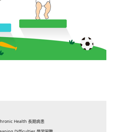
hronic Health 長期病患
eaning Difficulties 學習困難