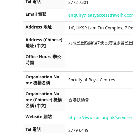
Tel 電話
2772 7301
Email 電郵
enquiry@easyaccesstravelhk.co
Address 地址
1/F, HKSR Lam Tin Complex, 7 R
Address (Chinese)
九龍藍田復康徑7號香港復康會藍
地址 (中文)
Office Hours 辦公
時間
Organisation Na
Society of Boys' Centres
me 機構名稱
Organisation Na
me (Chinese) 機構
香港扶幼會
名稱 (中文)
Website 網站
https://www.sbc.org.hk/service-
Tel 電話
2779 6449