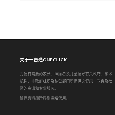
关于一击通ONECLICK
方便有需要的家长、照顾者及儿童搜寻有关政府、学术
机构、非政府组织及私营部门所提供之健康、教育及社
区的资讯和专业服务。
确保资料能跨界别连结使用。