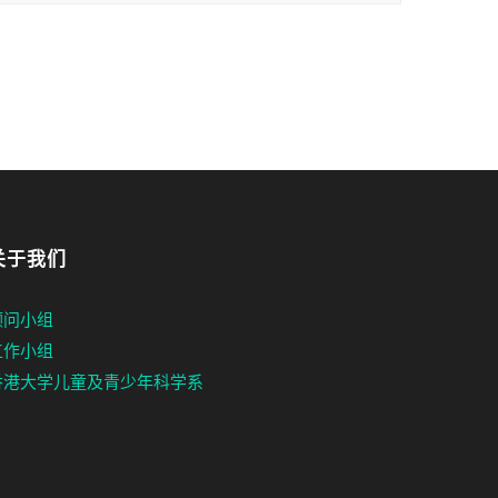
关于我们
顾问小组
工作小组
香港大学儿童及青少年科学系