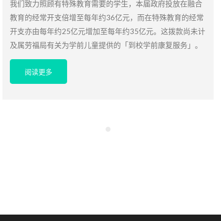
我们致力照顾有特殊教育需要的学生，本届政府投放在融合
教育的经常开支倍增至每年约36亿元，而在特殊教育的经常
开支亦由每年约25亿元增加至每年约35亿元。这拨款尚未计
及属劳福局有关为学前儿童提供的「到校学前康复服务」。
阅读更多