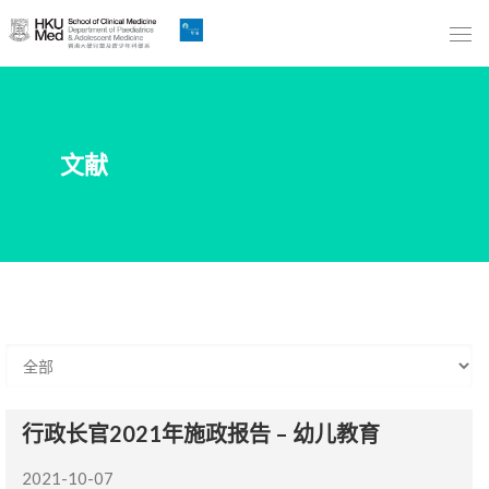
Skip
to
Main
Content
跳
文献
到
主
要
內
容
行政长官2021年施政报告 – 幼儿教育
2021-10-07