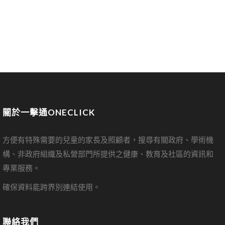
關於一擊通ONECLICK
方便有特殊需要的兒童的家長及照顧者，搜尋有關政府、學術機
構、非政府組織及私營部門所提供之健康、教育及社區的資訊和
專業服務。
確保資料能跨界別連結使用。
聯絡我們