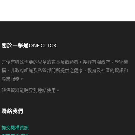
關於一擊通ONECLICK
方便有特殊需要的兒童的家長及照顧者，搜尋有關政府、學術機
構、非政府組織及私營部門所提供之健康、教育及社區的資訊和
專業服務。
確保資料能跨界別連結使用。
聯絡我們
提交機構資訊