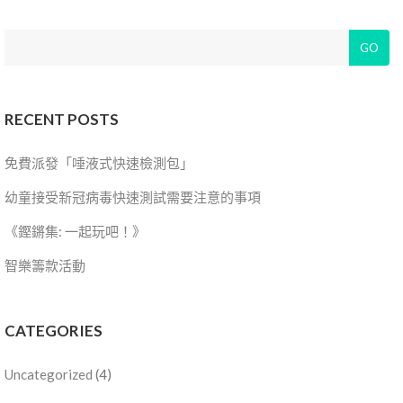
Search
GO
RECENT POSTS
免費派發「唾液式快速檢測包」
幼童接受新冠病毒快速測試需要注意的事項
《鏗鏘集: 一起玩吧！》
智樂籌款活動
CATEGORIES
Uncategorized
(4)