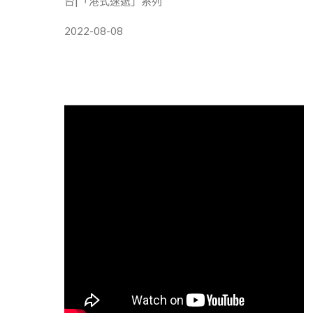
台|「港式速遞」系列
2022-08-08