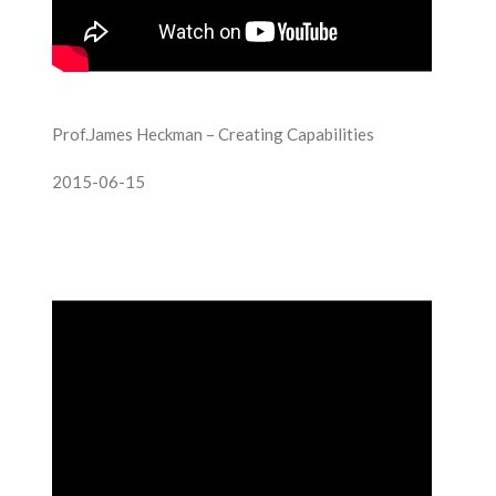
Prof.James Heckman – Creating Capabilities
2015-06-15