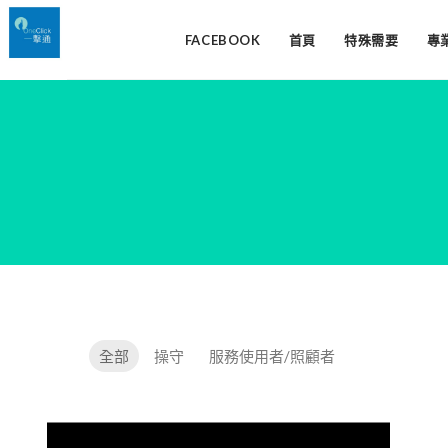
FACEBOOK
首頁
特殊需要
專
全部
操守
服務使用者/照顧者