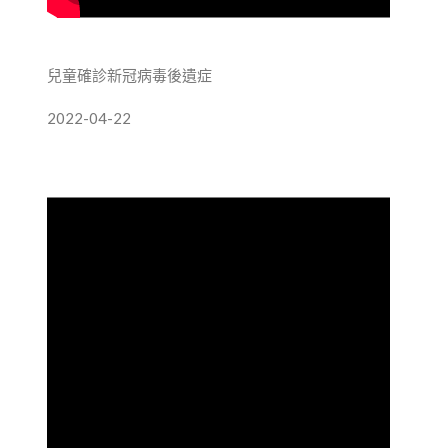
兒童確診新冠病毒後遺症
2022-04-22