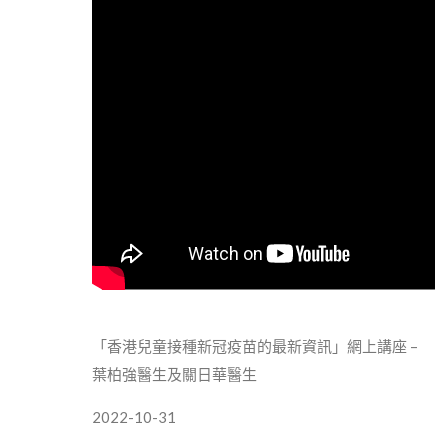
「香港兒童接種新冠疫苗的最新資訊」網上講座 –
葉柏強醫生及關日華醫生
2022-10-31