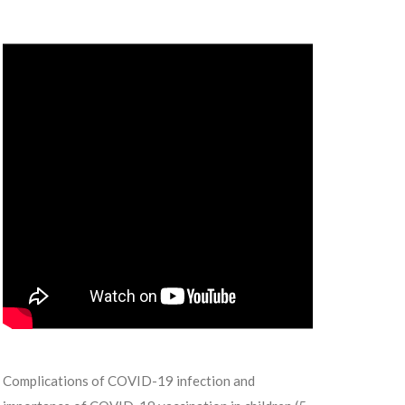
Complications of COVID-19 infection and
Assent – 