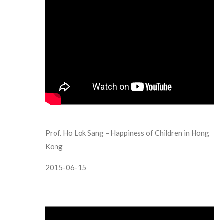
Prof. Ho Lok Sang – Happiness of Children in Hong
Kong
2015-06-15