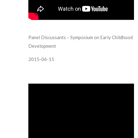
Panel Discussants – Symposium on Early Childhood
Development
2015-06-15