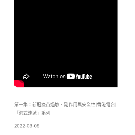
第一集：新冠疫苗過敏、副作用與安全性|香港電台|
「港式速遞」系列
2022-08-08