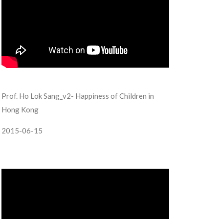
Prof. Ho Lok Sang_v2- Happiness of Children in
Hong Kong
2015-06-15