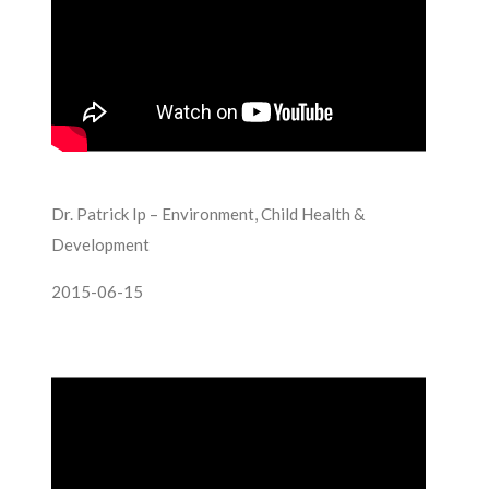
Dr. Patrick Ip – Environment, Child Health &
Development
2015-06-15