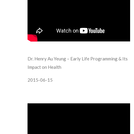
Dr. Henry Au Yeung – Early Life Programming & Its
Impact on Health
2015-06-15