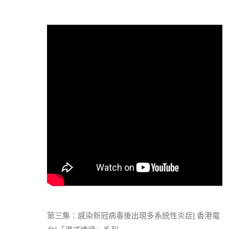
第三集：感染新冠病毒後出現多系統性炎症| 香港電