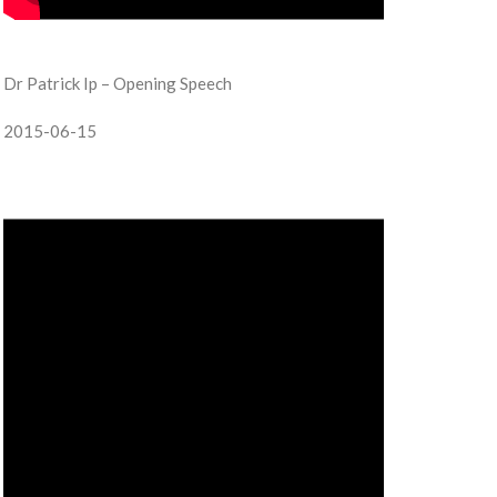
Dr Patrick Ip – Opening Speech
2015-06-15