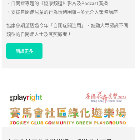
．自閉症專題的《協康頻道》影片及Podcast廣播
．支援自閉症兒童的行為情緒困難—多元介入策略講座
協康會期望透過今年「自閉症關注周」，鼓勵大眾認識不同
類型的自閉症人士及其照顧者！
閱讀更多