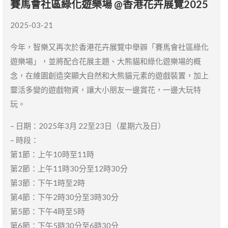
賽馬會社區綠化遊樂場 @香港花卉展覽2025
2025-03-21
今年，智樂又再次於香港花卉展覽中舉辧「賽馬會社區綠化
遊樂場」，並將配合花展主題、大熊貓和綠化遊樂場的概
念，在維園創造突顯大自然和大熊貓元素的遊戲裝置，加上
靈活多變的遊戲物資，讓大小朋友一邊賞花，一邊大玩特
玩。
– 日期：2025年3月 22至23日（星期六及日）
– 時段：
第1節：上午10時至11時
第2節：上午11時30分至12時30分
第3節：下午1時至2時
第4節：下午2時30分至3時30分
第5節：下午4時至5時
第6節：下午5時30分至6時30分