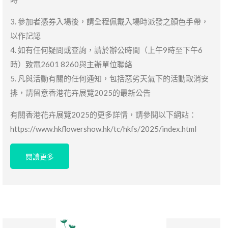
3. 參加者憑券入場後，請全程佩戴入場時派發之顏色手帶，
以作記認
4. 如有任何疑問或查詢，請於辦公時間（上午9時至下午6
時）致電2601 8260與主辦單位聯絡
5. 凡與活動有關的任何通知，包括惡劣天氣下的活動取消安
排，請留意香港花卉展覽2025的最新公告
有關香港花卉展覽2025的更多詳情，請參閱以下網站：
https://www.hkflowershow.hk/tc/hkfs/2025/index.html
閱讀更多