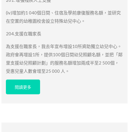
(iv)增加約1 040個日間、住宿及學前康復服務名額，並研究
在空置的幼稚園校舍設立特殊幼兒中心。
204.支援在職家長
為支援在職家長，我去年宣布增設10所資助獨立幼兒中心。
政府會再增設1所，提供100個日間幼兒照顧名額，並把「鄰
里支援幼兒照顧計劃」的服務名額增加兩成半至2 500個，
受惠兒童人數會增至25 000 人。
閱讀更多