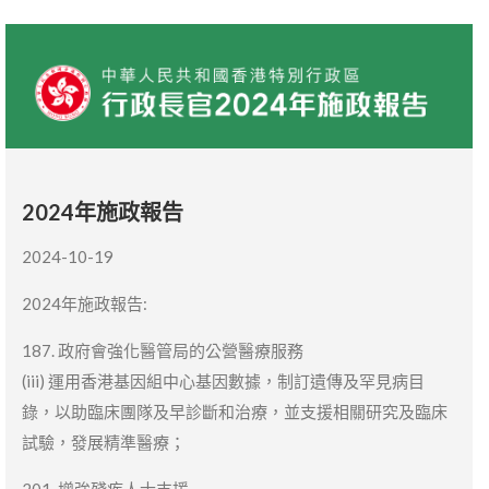
2024年施政報告
2024-10-19
2024年施政報告:
187. 政府會強化醫管局的公營醫療服務
(iii) 運用香港基因組中心基因數據，制訂遺傳及罕見病目
錄，以助臨床團隊及早診斷和治療，並支援相關研究及臨床
試驗，發展精準醫療；
201. 增強殘疾人士支援