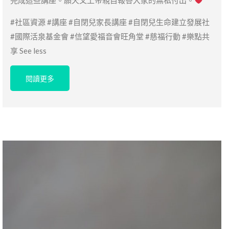
完成這些講座。願天父上帝親自報答大家的無私付出。
#社區資源 #講座 #自閉兒家長講座 #自閉兒生命建立發展社
#國際活泉基金會 #信望愛福音會旺角堂 #慈福行動 #樂點共
享 See less
閱讀更多