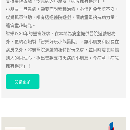
支持醫院遊戲，令患病的小朋友「病咗都有得玩」。
小朋友一旦患病，需要面對種種治療，心情難免焦慮不安，
感覺孤單無助，唯有透過醫院遊戲，讓病童重拾抗病力量，
體會童趣時光。
智樂以30年的豐富經驗，在本地為病童提供醫院遊戲服務
外，更精心炮製「智樂好玩小熊醫院」，讓小朋友和家長在
病房之外，體驗醫院遊戲的獨特好玩之處，並同時培養關懷
別人的同理心，捐出善款支持患病的小朋友，令病童「病咗
都有得玩」！
閱讀更多