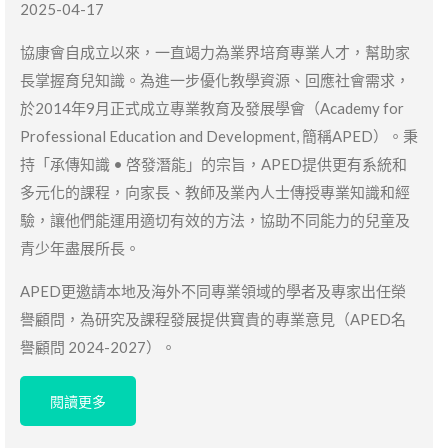
2025-04-17
協康會自成立以來，一直竭力為業界培育專業人才，幫助家
長掌握育兒知識。為進一步優化教學資源、回應社會需求，
於2014年9月正式成立專業教育及發展學會（Academy for
Professional Education and Development, 簡稱APED）。秉
持「承傳知識 • 啓發潛能」的宗旨，APED提供更有系統和
多元化的課程，向家長、教師及業內人士傳授專業知識和經
驗，讓他們能運用適切有效的方法，協助不同能力的兒童及
青少年盡展所長。
APED更邀請本地及海外不同專業領域的學者及專家出任榮
譽顧問，為研究及課程發展提供寶貴的專業意見（APED名
譽顧問 2024-2027）。
閱讀更多