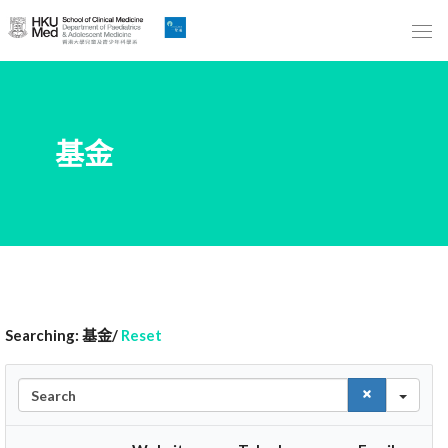
Skip
to
Main
Content
跳
基金
到
主
要
內
容
Searching: 基金/
Reset
Sea