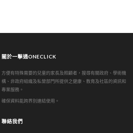
關於一擊通ONECLICK
方便有特殊需要的兒童的家長及照顧者，搜尋有關政府、學術機
構、非政府組織及私營部門所提供之健康、教育及社區的資訊和
專業服務。
確保資料能跨界別連結使用。
聯絡我們