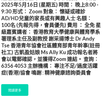
2025年5月16日 (星期五) 時間︰ 晚上8:00 -
9:30 形式︰ Zoom 對象︰ 懷疑或確診
AD/HD兒童的家長或有興趣人士 名額︰
100名 (先報先得，會員優先) 費用 ： 全免 星
級嘉賓講者︰ 香港教育大學健康與體育學系
署理系主任及副教授 謝采揚博士 Dr Andy
Tse 香港青年協會社區體育部青年幹事(註冊
社工) 古凱盈姑娘 Ms Ally Ku 成功報名者將
會以電郵確認，並獲得Zoom 連結。 查詢︰
6356 4053 主辦機構︰ 專注不足/過度活躍
症(香港)協會 鳴謝 : 精神健康諮詢委員會
閱讀更多