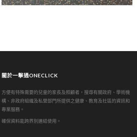
關於一擊通ONECLICK
方便有特殊需要的兒童的家長及照顧者，搜尋有關政府、學術機
構、非政府組織及私營部門所提供之健康、教育及社區的資訊和
專業服務。
確保資料能跨界別連結使用。