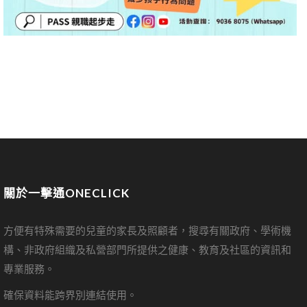
關於一擊通ONECLICK
方便有特殊需要的兒童的家長及照顧者，搜尋有關政府、學術機
構、非政府組織及私營部門所提供之健康、教育及社區的資訊和
專業服務。
確保資料能跨界別連結使用。