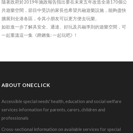
隨著政府於2019年施政報告指出要在未來五年改造全港170個公
共遊樂空間，節目中受訪的家長也希望共融遊樂設施，能夠盡快
擴展到全港各區，令其小朋友可以更方便去玩樂。
如欲進一步了解具安全、通達、好玩及共融準則的遊樂空間，可
一起重溫這一集《鏗鏘集: 一起玩吧》!
ABOUT ONECLICK
Accessible special needs' health, education and social welfare
services information for parents, carers, children and
professionals
Cross-sectional information on available services for special